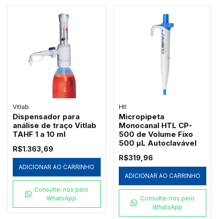
Vitlab
Htl
Dispensador para
Micropipeta
análise de traço Vitlab
Monocanal HTL CP-
TAHF 1 a 10 ml
500 de Volume Fixo
500 µL Autoclavável
R$1.363,69
R$319,96
ADICIONAR AO CARRINHO
ADICIONAR AO CARRINHO
Consulte-nos pelo
WhatsApp
Consulte-nos pelo
WhatsApp