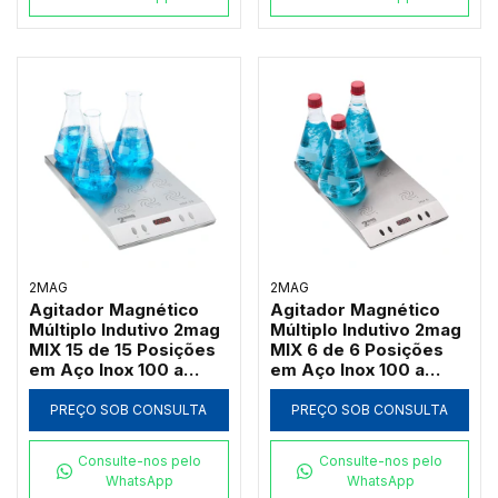
2MAG
2MAG
Agitador Magnético
Agitador Magnético
Múltiplo Indutivo 2mag
Múltiplo Indutivo 2mag
MIX 15 de 15 Posições
MIX 6 de 6 Posições
em Aço Inox 100 a
em Aço Inox 100 a
2000 RPM (Até
2000 RPM (Até
3000ml por Ponto)
3000ml por Ponto)
PREÇO SOB CONSULTA
PREÇO SOB CONSULTA
Consulte-nos pelo
Consulte-nos pelo
WhatsApp
WhatsApp