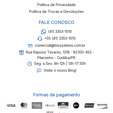
Política de Privacidade
Política de Trocas e Devoluções
FALE CONOSCO
(41) 3353-1010
+55 (41) 3353-1010
comercial@biosystems.com.br
Rua Raposo Tavares, 1218 - 82.100-452 -
Pilarzinho - Curitiba/PR
Seg. a Sex. 8h-12h | 13h-17:30h
Visite o nosso Blog!
Formas de pagamento