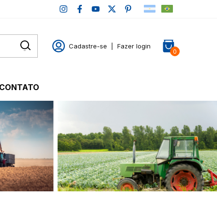
Cadastre-se
|
Fazer login
0
CONTATO