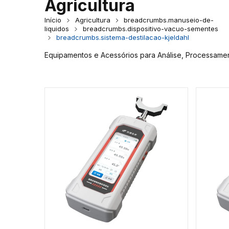
Agricultura
Início
Agricultura
breadcrumbs.manuseio-de-
liquidos
breadcrumbs.dispositivo-vacuo-sementes
breadcrumbs.sistema-destilacao-kjeldahl
Equipamentos e Acessórios para Análise, Processamen