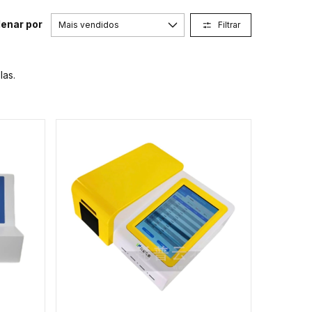
enar por
Filtrar
las.