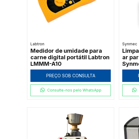
Labtron
Synmec
Medidor de umidade para
Limpa
carne digital portátil Labtron
ar par
LMMM-A10
Synm
PREÇO SOB CONSULTA
Consulte-nos pelo WhatsApp