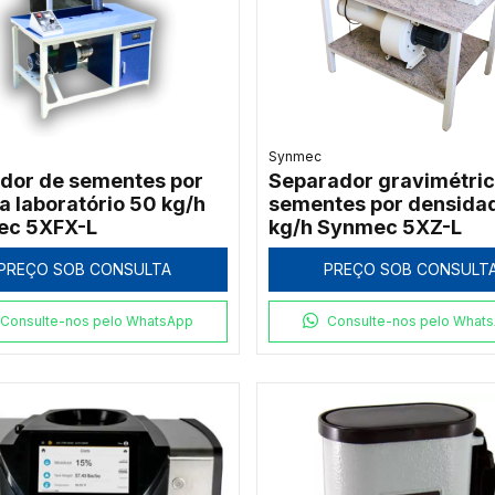
Synmec
dor de sementes por
Separador gravimétric
a laboratório 50 kg/h
sementes por densida
ec 5XFX-L
kg/h Synmec 5XZ-L
PREÇO SOB CONSULTA
PREÇO SOB CONSULT
Consulte-nos pelo WhatsApp
Consulte-nos pelo What