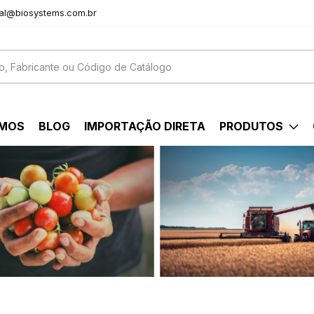
al@biosystems.com.br
OMOS
BLOG
IMPORTAÇÃO DIRETA
PRODUTOS