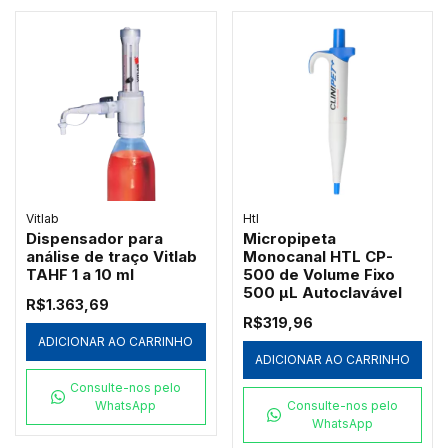
Vitlab
Htl
Dispensador para
Micropipeta
análise de traço Vitlab
Monocanal HTL CP-
TAHF 1 a 10 ml
500 de Volume Fixo
500 µL Autoclavável
R$1.363,69
R$319,96
ADICIONAR AO CARRINHO
ADICIONAR AO CARRINHO
Consulte-nos pelo
WhatsApp
Consulte-nos pelo
WhatsApp