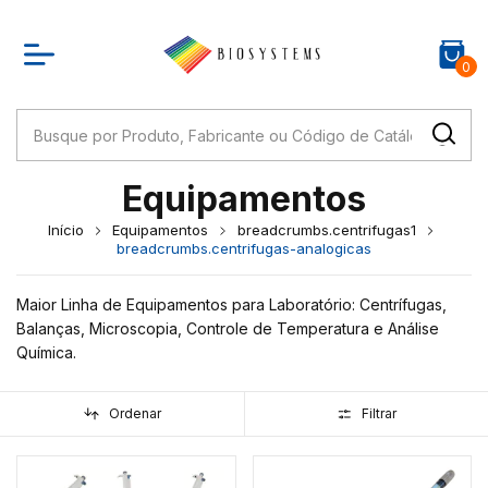
0
Equipamentos
Início
Equipamentos
breadcrumbs.centrifugas1
breadcrumbs.centrifugas-analogicas
Maior Linha de Equipamentos para Laboratório: Centrífugas,
Balanças, Microscopia, Controle de Temperatura e Análise
Química.
Ordenar
Filtrar