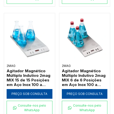
2MAG
2MAG
Agitador Magnético
Agitador Magnético
Múltiplo Indutivo 2mag
Múltiplo Indutivo 2mag
MIX 15 de 15 Posições
MIX 6 de 6 Posições
em Aço Inox 100 a
em Aço Inox 100 a
2000 RPM (Até
2000 RPM (Até
3000ml por Ponto)
3000ml por Ponto)
PREÇO SOB CONSULTA
PREÇO SOB CONSULTA
Consulte-nos pelo
Consulte-nos pelo
WhatsApp
WhatsApp