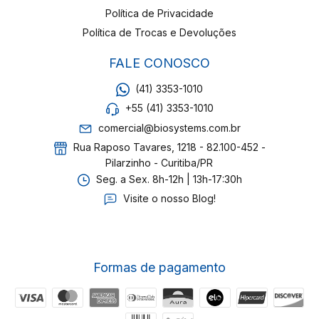
Política de Privacidade
Política de Trocas e Devoluções
FALE CONOSCO
(41) 3353-1010
+55 (41) 3353-1010
comercial@biosystems.com.br
Rua Raposo Tavares, 1218 - 82.100-452 -
Pilarzinho - Curitiba/PR
Seg. a Sex. 8h-12h | 13h-17:30h
Visite o nosso Blog!
Formas de pagamento