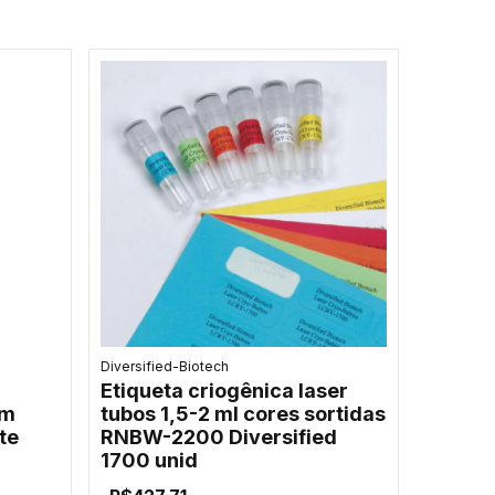
Diversified-Biotech
Etiqueta criogênica laser
mm
tubos 1,5-2 ml cores sortidas
te
RNBW-2200 Diversified
1700 unid