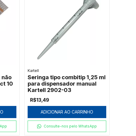
Kartell
l não
Seringa tipo combitip 1,25 ml
ct 10
para dispensador manual
Kartell 2902-03
R$13,49
HO
ADICIONAR AO CARRINHO
sApp
Consulte-nos pelo WhatsApp