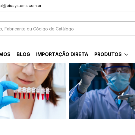
al@biosystems.com.br
OMOS
BLOG
IMPORTAÇÃO DIRETA
PRODUTOS