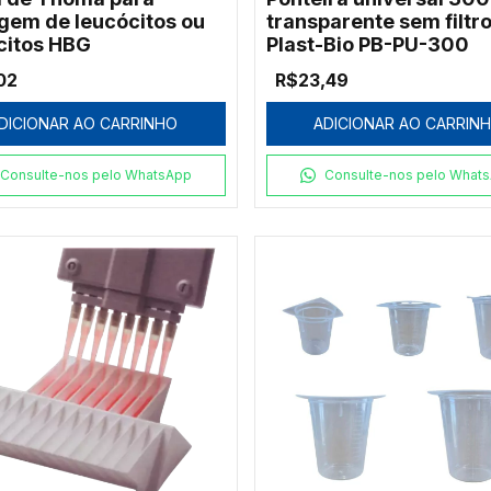
gem de leucócitos ou
transparente sem filtr
ócitos HBG
Plast-Bio PB-PU-300
02
R$23,49
DICIONAR AO CARRINHO
ADICIONAR AO CARRIN
Consulte-nos pelo WhatsApp
Consulte-nos pelo What