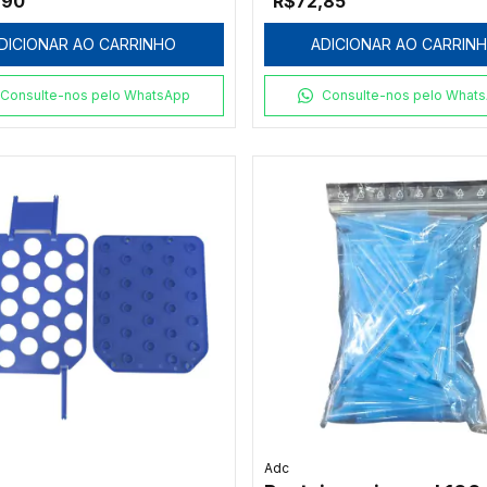
,90
R$72,85
DICIONAR AO CARRINHO
ADICIONAR AO CARRIN
Consulte-nos pelo WhatsApp
Consulte-nos pelo What
Adc