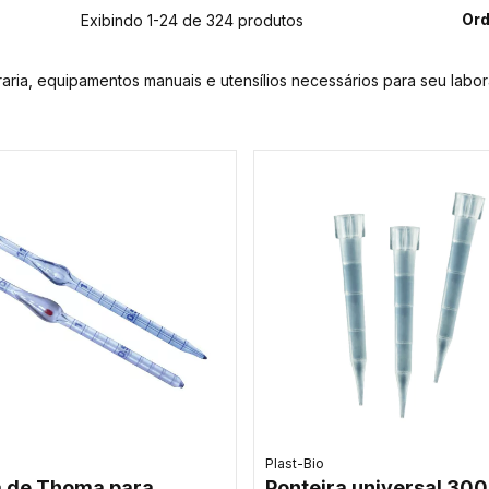
Ord
Exibindo 1-24 de 324 produtos
raria, equipamentos manuais e utensílios necessários para seu labor
Plast-Bio
a de Thoma para
Ponteira universal 300