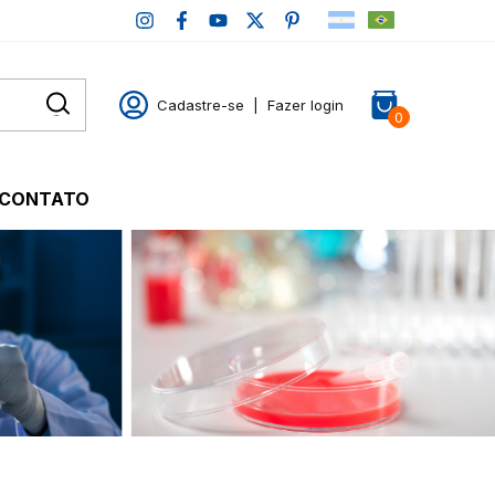
Cadastre-se
|
Fazer login
0
CONTATO