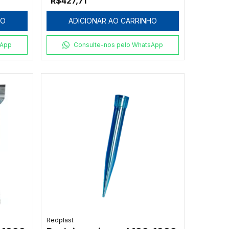
R$427,71
HO
ADICIONAR AO CARRINHO
sApp
Consulte-nos pelo WhatsApp
Redplast