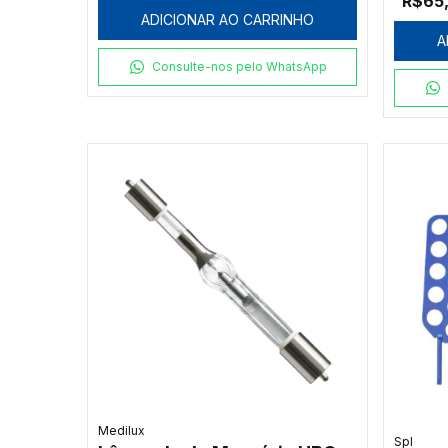
R$65
ADICIONAR AO CARRINHO
A
Consulte-nos pelo WhatsApp
Medilux
Spl