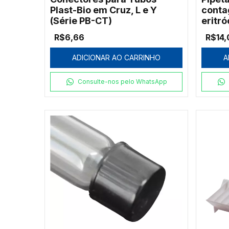
Plast-Bio em Cruz, L e Y
conta
(Série PB-CT)
eritr
R$6,66
R$14,
ADICIONAR AO CARRINHO
A
Consulte-nos pelo WhatsApp