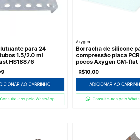
Axygen
flutuante para 24
Borracha de silicone p
tubos 1.5/2.0 ml
compressão placa PCR
ast HS18876
poços Axygen CM-flat
99
R$10,00
DICIONAR AO CARRINHO
ADICIONAR AO CARRIN
Consulte-nos pelo WhatsApp
Consulte-nos pelo What