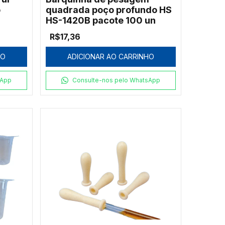
o
quadrada poço profundo HS
HS-1420B pacote 100 un
R$17,36
HO
ADICIONAR AO CARRINHO
sApp
Consulte-nos pelo WhatsApp