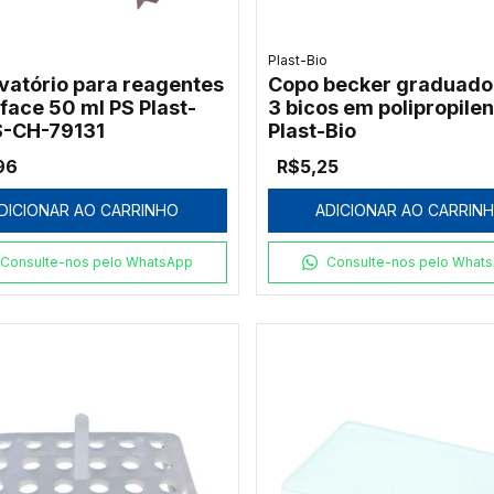
o
Plast-Bio
vatório para reagentes
Copo becker graduad
face 50 ml PS Plast-
3 bicos em polipropile
S-CH-79131
Plast-Bio
96
R$5,25
DICIONAR AO CARRINHO
ADICIONAR AO CARRIN
Consulte-nos pelo WhatsApp
Consulte-nos pelo What