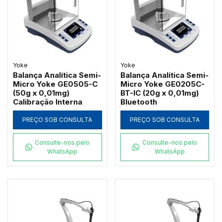
Yoke
Yoke
Balança Analítica Semi-
Balança Analítica Semi-
Micro Yoke GE0505-C
Micro Yoke GE0205C-
(50g x 0,01mg)
BT-IC (20g x 0,01mg)
Calibração Interna
Bluetooth
PREÇO SOB CONSULTA
PREÇO SOB CONSULTA
Consulte-nos pelo
Consulte-nos pelo
WhatsApp
WhatsApp