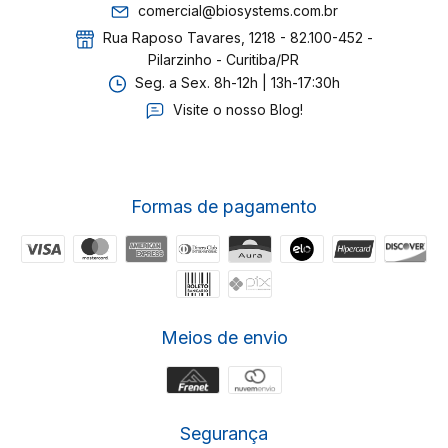
comercial@biosystems.com.br
Rua Raposo Tavares, 1218 - 82.100-452 -
Pilarzinho - Curitiba/PR
Seg. a Sex. 8h-12h | 13h-17:30h
Visite o nosso Blog!
Formas de pagamento
Meios de envio
Segurança