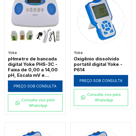
Yoke
Yoke
pHmetro de bancada
Oxigênio dissolvido
digital Yoke PHS-3C -
portátil digital Yoke -
Faixa de 0,00 a 14,00
P614
pH, Escala mV e
Compensação Manual
PREÇO SOB CONSULTA
de Temperatura
PREÇO SOB CONSULTA
Consulte-nos pelo
Consulte-nos pelo
WhatsApp
WhatsApp