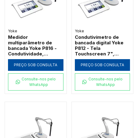
Yoke
Yoke
Medidor
Condutivímetro de
multiparâmetro de
bancada digital Yoke
bancada Yoke P816 -
P812 - Tela
Condutividade,
Touchscreen 7",
Oxigênio Dissolvido,
Condutividade, TDS,
TDS, Salinidade e
Salinidade e
PREÇO SOB CONSULTA
PREÇO SOB CONSULTA
Resistividade com Tela
Resistividade
Touchscreen 7"
Consulte-nos pelo
Consulte-nos pelo
WhatsApp
WhatsApp