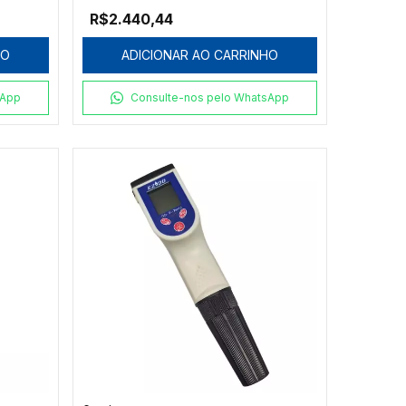
R$2.440,44
HO
ADICIONAR AO CARRINHO
sApp
Consulte-nos pelo WhatsApp