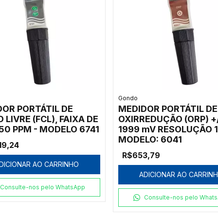
Gondo
OR PORTÁTIL DE
MEDIDOR PORTÁTIL DE
 LIVRE (FCL), FAIXA DE
OXIRREDUÇÃO (ORP) +
,50 PPM - MODELO 6741
1999 mV RESOLUÇÃO 1
MODELO: 6041
19,24
R$653,79
DICIONAR AO CARRINHO
ADICIONAR AO CARRIN
Consulte-nos pelo WhatsApp
Consulte-nos pelo What