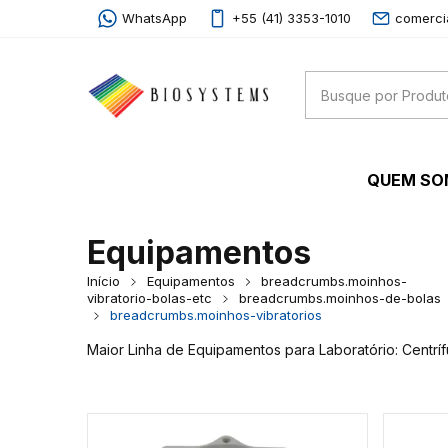
WhatsApp
+55 (41) 3353-1010
comerci
QUEM S
Equipamentos
Início
Equipamentos
breadcrumbs.moinhos-
vibratorio-bolas-etc
breadcrumbs.moinhos-de-bolas
breadcrumbs.moinhos-vibratorios
Maior Linha de Equipamentos para Laboratório: Centrí