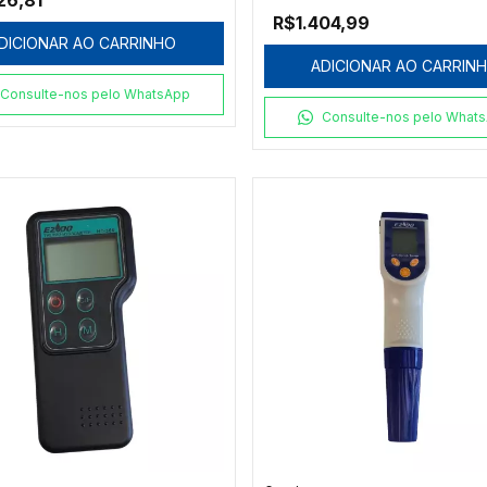
26,81
R$1.404,99
DICIONAR AO CARRINHO
ADICIONAR AO CARRIN
Consulte-nos pelo WhatsApp
Consulte-nos pelo What