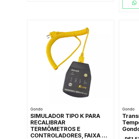
Gondo
Gondo
SIMULADOR TIPO K PARA
Trans
RECALIBRAR
Tempe
TERMÔMETROS E
Gond
CONTROLADORES, FAIXA DE