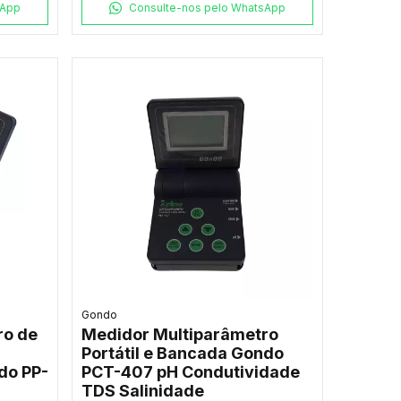
sApp
Consulte-nos pelo WhatsApp
Gondo
ro de
Medidor Multiparâmetro
Portátil e Bancada Gondo
do PP-
PCT-407 pH Condutividade
TDS Salinidade