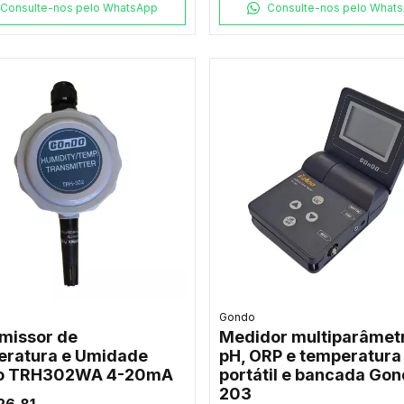
Consulte-nos pelo WhatsApp
Consulte-nos pelo What
Gondo
missor de
Medidor multiparâmet
ratura e Umidade
pH, ORP e temperatura
o TRH302WA 4-20mA
portátil e bancada Gon
203