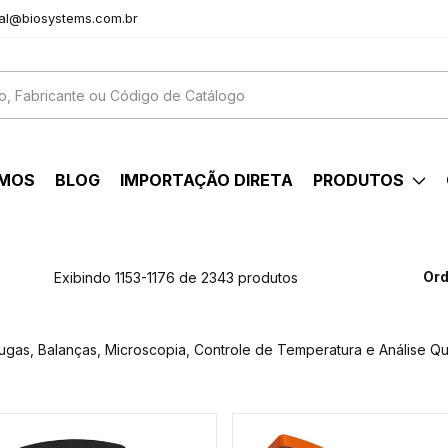
al@biosystems.com.br
OMOS
BLOG
IMPORTAÇÃO DIRETA
PRODUTOS
Ord
Exibindo 1153-1176 de 2343 produtos
fugas, Balanças, Microscopia, Controle de Temperatura e Análise Qu