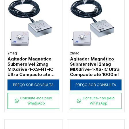
2mag
2mag
Agitador Magnético
Agitador Magnético
Submersível 2mag
Submersível 2mag
MIXdrive-1-XS-HT-IC
MIXdrive-1-XS-IC Ultra
Ultra Compacto até
Compacto até 1000ml
1000ml
PREÇO SOB CONSULTA
PREÇO SOB CONSULTA
Consulte-nos pelo
Consulte-nos pelo
WhatsApp
WhatsApp