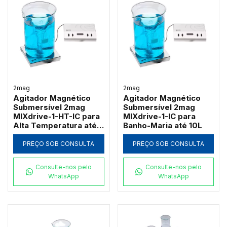
2mag
2mag
Agitador Magnético
Agitador Magnético
Submersível 2mag
Submersível 2mag
MIXdrive-1-HT-IC para
MIXdrive-1-IC para
Alta Temperatura até
Banho-Maria até 10L
10L
PREÇO SOB CONSULTA
PREÇO SOB CONSULTA
Consulte-nos pelo
Consulte-nos pelo
WhatsApp
WhatsApp