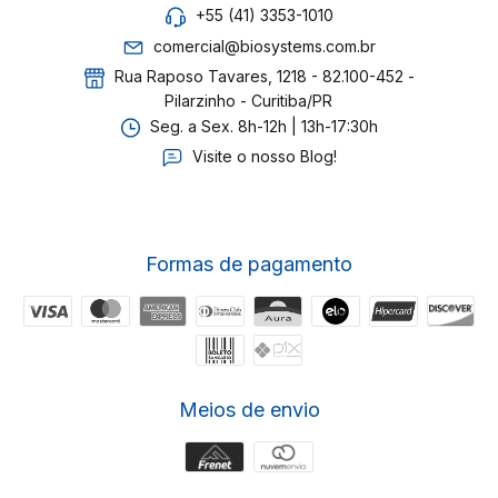
+55 (41) 3353-1010
comercial@biosystems.com.br
Rua Raposo Tavares, 1218 - 82.100-452 -
Pilarzinho - Curitiba/PR
Seg. a Sex. 8h-12h | 13h-17:30h
Visite o nosso Blog!
Formas de pagamento
Meios de envio