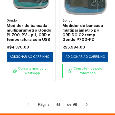
Gondo
Gondo
Medidor de bancada
Medidor de bancada
multiparâmetro Gondo
multiparâmetro pH
PL700-PV - pH, ORP e
ORP DO O2 temp
temperatura com USB
Gondo P700-PD
R$4.370,00
R$5.994,00
ADICIONAR AO CARRINHO
ADICIONAR AO CARRINHO
Consulte-nos pelo
Consulte-nos pelo
WhatsApp
WhatsApp
Página
de 98