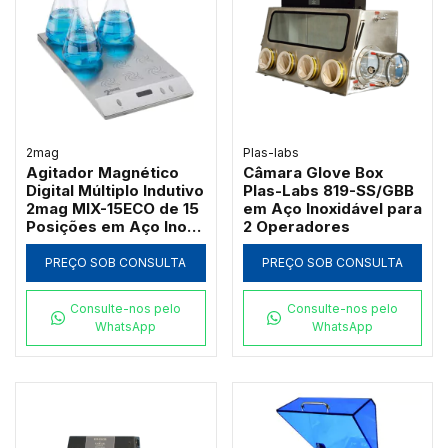
2mag
Plas-labs
Agitador Magnético
Câmara Glove Box
Digital Múltiplo Indutivo
Plas-Labs 819-SS/GBB
2mag MIX-15ECO de 15
em Aço Inoxidável para
Posições em Aço Inox
2 Operadores
120 a 1200 RPM
PREÇO SOB CONSULTA
PREÇO SOB CONSULTA
Consulte-nos pelo
Consulte-nos pelo
WhatsApp
WhatsApp