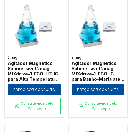
2mag
2mag
Agitador Magnético
Agitador Magnético
Submersível 2mag
Submersível 2mag
MIXdrive-1-ECO-HT-IC
MIXdrive-1-ECO-IC
para Alta Temperatura
para Banho-Maria até
3L
3L
PREÇO SOB CONSULTA
PREÇO SOB CONSULTA
Consulte-nos pelo
Consulte-nos pelo
WhatsApp
WhatsApp