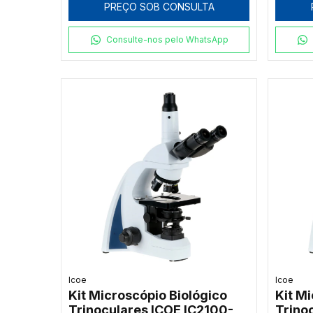
PREÇO SOB CONSULTA
Consulte-nos pelo WhatsApp
Icoe
Icoe
Kit Microscópio Biológico
Kit M
Trinoculares ICOE IC2100-
Trino