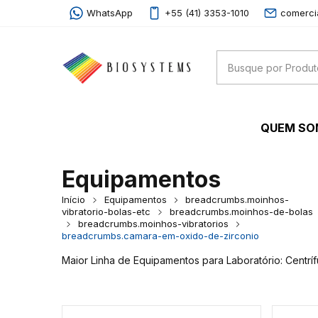
WhatsApp
+55 (41) 3353-1010
comerci
QUEM S
Equipamentos
Início
Equipamentos
breadcrumbs.moinhos-
vibratorio-bolas-etc
breadcrumbs.moinhos-de-bolas
breadcrumbs.moinhos-vibratorios
breadcrumbs.camara-em-oxido-de-zirconio
Maior Linha de Equipamentos para Laboratório: Centrí