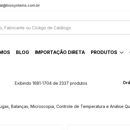
al@biosystems.com.br
OMOS
BLOG
IMPORTAÇÃO DIRETA
PRODUTOS
Ord
Exibindo 1681-1704 de 2337 produtos
fugas, Balanças, Microscopia, Controle de Temperatura e Análise Qu