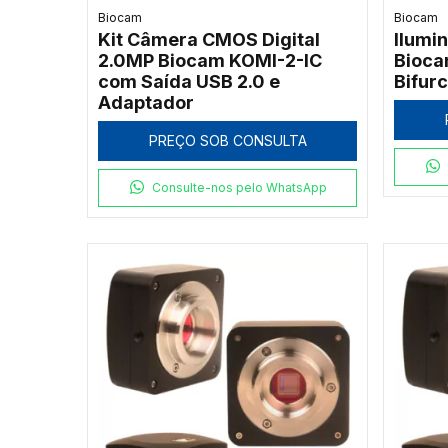
Biocam
Biocam
Kit Câmera CMOS Digital
Ilumi
2.0MP Biocam KOMI-2-IC
Bioca
com Saída USB 2.0 e
Bifur
Adaptador
PREÇO SOB CONSULTA
Consulte-nos pelo WhatsApp