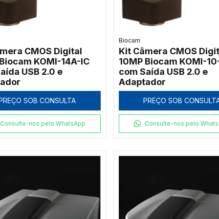
Biocam
âmera CMOS Digital
Kit Câmera CMOS Digit
Biocam KOMI-14A-IC
10MP Biocam KOMI-10
aída USB 2.0 e
com Saída USB 2.0 e
ador
Adaptador
PREÇO SOB CONSULTA
PREÇO SOB CONSULT
Consulte-nos pelo WhatsApp
Consulte-nos pelo What