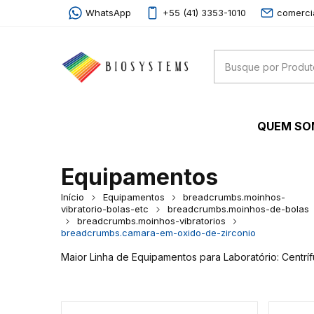
WhatsApp
+55 (41) 3353-1010
comerci
QUEM S
Equipamentos
Início
Equipamentos
breadcrumbs.moinhos-
vibratorio-bolas-etc
breadcrumbs.moinhos-de-bolas
breadcrumbs.moinhos-vibratorios
breadcrumbs.camara-em-oxido-de-zirconio
Maior Linha de Equipamentos para Laboratório: Centrí