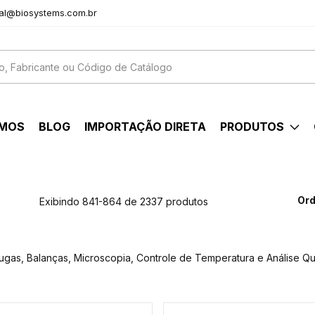
al@biosystems.com.br
OMOS
BLOG
IMPORTAÇÃO DIRETA
PRODUTOS
Ord
Exibindo 841-864 de 2337 produtos
fugas, Balanças, Microscopia, Controle de Temperatura e Análise Qu