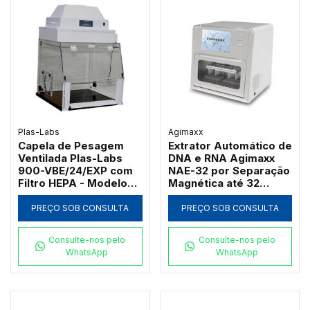
Plas-Labs
Agimaxx
Capela de Pesagem
Extrator Automático de
Ventilada Plas-Labs
DNA e RNA Agimaxx
900-VBE/24/EXP com
NAE-32 por Separação
Filtro HEPA - Modelo
Magnética até 32
Compacto
Amostras
PREÇO SOB CONSULTA
PREÇO SOB CONSULTA
Consulte-nos pelo
Consulte-nos pelo
WhatsApp
WhatsApp