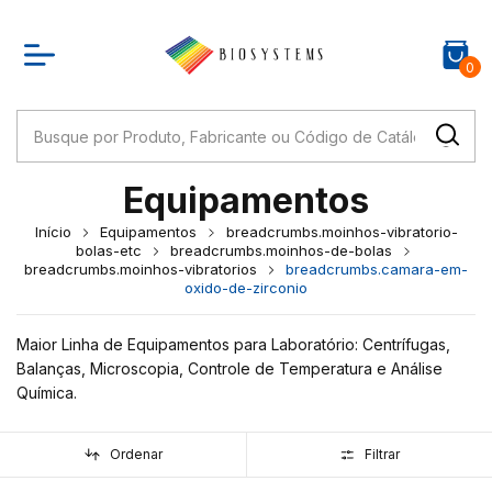
0
Equipamentos
Início
Equipamentos
breadcrumbs.moinhos-vibratorio-
bolas-etc
breadcrumbs.moinhos-de-bolas
breadcrumbs.moinhos-vibratorios
breadcrumbs.camara-em-
oxido-de-zirconio
Maior Linha de Equipamentos para Laboratório: Centrífugas,
Balanças, Microscopia, Controle de Temperatura e Análise
Química.
Ordenar
Filtrar