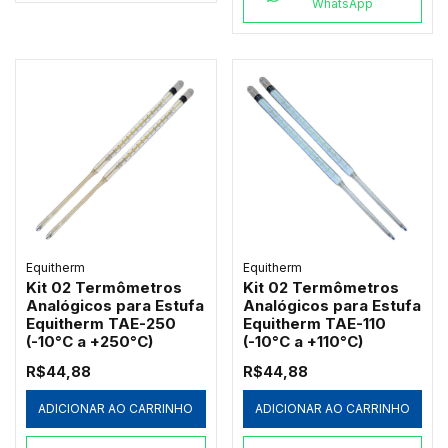
WhatsApp
Equitherm
Equitherm
Kit 02 Termômetros
Kit 02 Termômetros
Analógicos para Estufa
Analógicos para Estufa
Equitherm TAE-250
Equitherm TAE-110
(-10°C a +250°C)
(-10°C a +110°C)
R$44,88
R$44,88
ADICIONAR AO CARRINHO
ADICIONAR AO CARRINHO