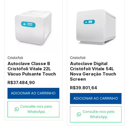
Cristofoli
Cristofoli
Autoclave Classe B
Autoclave Digital
Cristófoli Vitale 22L
Cristófoli Vitale 54L
Vácuo Pulsante Touch
Nova Geração Touch
Screen
R$37.484,90
R$39.801,64
ADICIONAR AO CARRINHO
ADICIONAR AO CARRINHO
Consulte-nos pelo
WhatsApp
Consulte-nos pelo
WhatsApp