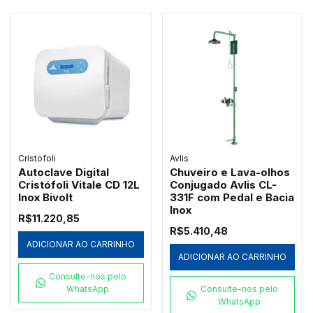
Cristofoli
Avlis
Autoclave Digital
Chuveiro e Lava-olhos
Cristófoli Vitale CD 12L
Conjugado Avlis CL-
Inox Bivolt
331F com Pedal e Bacia
Inox
R$11.220,85
R$5.410,48
ADICIONAR AO CARRINHO
ADICIONAR AO CARRINHO
Consulte-nos pelo
WhatsApp
Consulte-nos pelo
WhatsApp