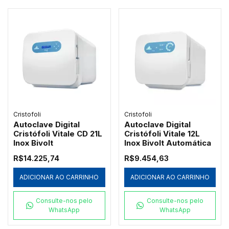
Cristofoli
Cristofoli
Autoclave Digital
Autoclave Digital
Cristófoli Vitale CD 21L
Cristófoli Vitale 12L
Inox Bivolt
Inox Bivolt Automática
R$14.225,74
R$9.454,63
ADICIONAR AO CARRINHO
ADICIONAR AO CARRINHO
Consulte-nos pelo
Consulte-nos pelo
WhatsApp
WhatsApp