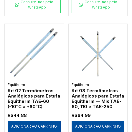
Consulte-nos pelo
Consulte-nos pelo
WhatsApp
WhatsApp
Equitherm
Equitherm
Kit 02 Termômetros
Kit 03 Termômetros
Analógicos para Estufa
Analógicos para Estufa
Equitherm TAE-60
Equitherm — Mix TAE-
(-10°C a +60°C)
60, 110 e TAE-250
R$44,88
R$64,99
ADICIONAR AO CARRINHO
ADICIONAR AO CARRINHO