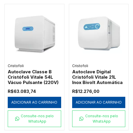
Cristofoli
Cristofoli
Autoclave Classe B
Autoclave Digital
Cristófoli Vitale 54L
Cristófoli Vitale 21L
Vácuo Pulsante (220V)
Inox Bivolt Automática
R$63.083,74
R$12.276,00
ADICIONAR AO CARRINHO
ADICIONAR AO CARRINHO
Consulte-nos pelo
Consulte-nos pelo
WhatsApp
WhatsApp