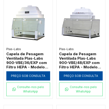
Plas-Labs
Plas-Labs
Capela de Pesagem
Capela de Pesagem
Ventilada Plas-Labs
Ventilada Plas-Labs
900-VBE/36/EXP com
900-VBE/48/EXP com
Filtro HEPA - Modelo
Filtro HEPA - Modelo
Intermediário
Grande
PREÇO SOB CONSULTA
PREÇO SOB CONSULTA
Consulte-nos pelo
Consulte-nos pelo
WhatsApp
WhatsApp