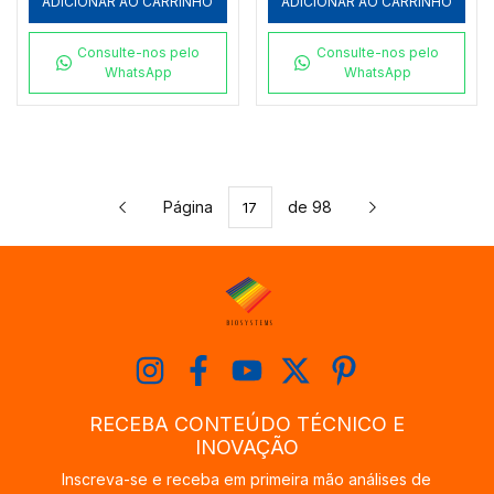
ADICIONAR AO CARRINHO
ADICIONAR AO CARRINHO
Consulte-nos pelo
Consulte-nos pelo
WhatsApp
WhatsApp
Página
de 98
RECEBA CONTEÚDO TÉCNICO E
INOVAÇÃO
Inscreva-se e receba em primeira mão análises de