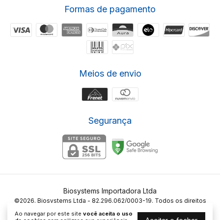
Formas de pagamento
Meios de envio
Segurança
Biosystems Importadora Ltda
©2026. Biosystems Ltda - 82.296.062/0003-19. Todos os direitos
reservados.
Ao navegar por este site
você aceita o uso