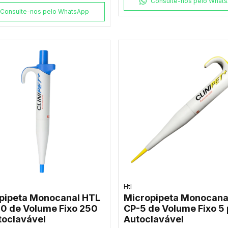
Consulte-nos pelo What
Consulte-nos pelo WhatsApp
Htl
pipeta Monocanal HTL
Micropipeta Monocana
0 de Volume Fixo 250
CP-5 de Volume Fixo 5 
toclavável
Autoclavável