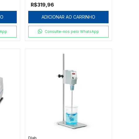
R$319,96
HO
ADICIONAR AO CARRINHO
sApp
Consulte-nos pelo WhatsApp
Dlab